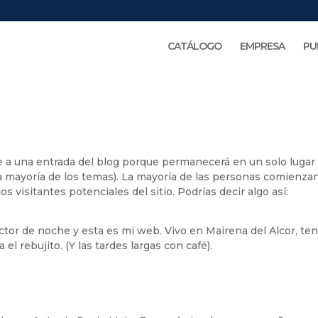
CATÁLOGO
EMPRESA
PU
e a una entrada del blog porque permanecerá en un solo lugar
 la mayoría de los temas). La mayoría de las personas comienza
s visitantes potenciales del sitio. Podrías decir algo así:
actor de noche y esta es mi web. Vivo en Mairena del Alcor, te
el rebujito. (Y las tardes largas con café).