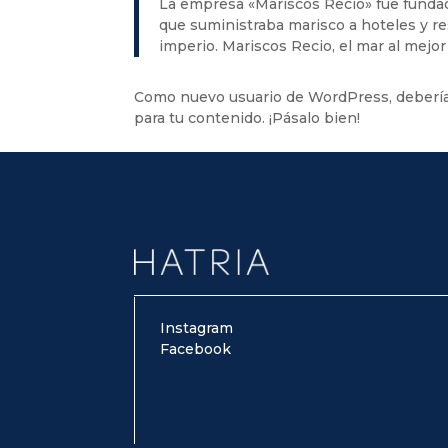
La empresa «Mariscos Recio» fue fund
que suministraba marisco a hoteles y r
imperio. Mariscos Recio, el mar al mejor
Como nuevo usuario de WordPress, debería
para tu contenido. ¡Pásalo bien!
Instagram
Facebook