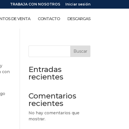
TRABAJA CON NOSOTROS
Iniciar sesión
NTOS DE VENTA
CONTACTO
DESCARGAS
Buscar
 y
Entradas
n con
recientes
ngo
Comentarios
recientes
No hay comentarios que
mostrar.