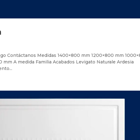
a
álogo Contáctanos Medidas 1400×800 mm 1200×800 mm 1000
 A medida Familia Acabados Levigato Naturale Ardesia
nto...