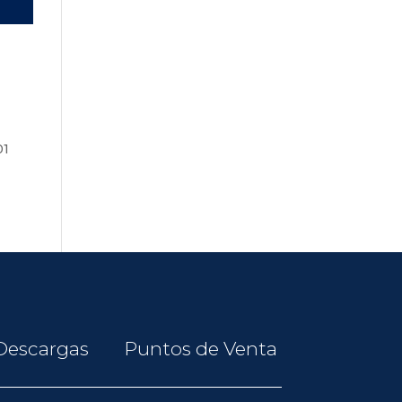
01
Descargas
Puntos de Venta