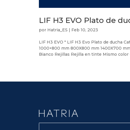
LIF H3 EVO Plato de du
por
Hatria_ES
|
Feb 10, 2023
LIF H3 EVO " LIF H3 Evo Plato de ducha
1000×800 mm 800X800 mm 1400X700 mm 
Bianco Rejillas Rejilla en tinte Mismo color