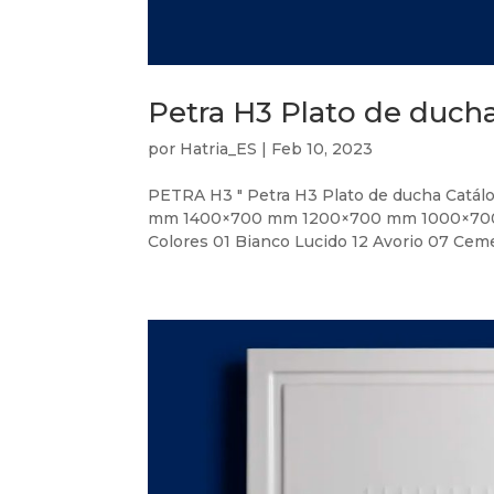
Petra H3 Plato de duch
por
Hatria_ES
|
Feb 10, 2023
PETRA H3 " Petra H3 Plato de ducha Cat
mm 1400×700 mm 1200×700 mm 1000×700 mm
Colores 01 Bianco Lucido 12 Avorio 07 Ceme