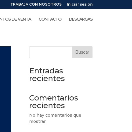
TRABAJA CON NOSOTROS
Iniciar sesión
NTOS DE VENTA
CONTACTO
DESCARGAS
Buscar
Entradas
recientes
Comentarios
recientes
No hay comentarios que
mostrar.