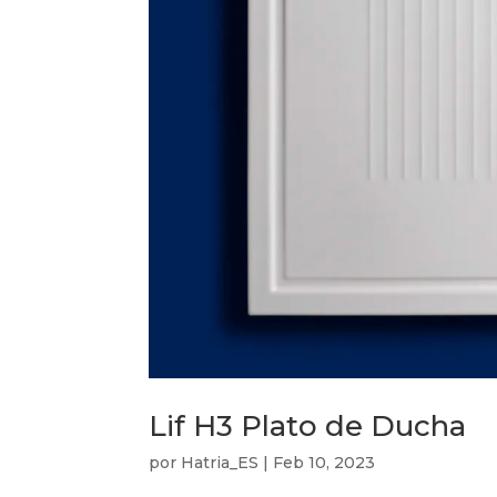
Lif H3 Plato de Ducha
por
Hatria_ES
|
Feb 10, 2023