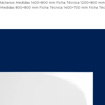
 Contáctanos Medidas 1400×800 mm Ficha Técnica 1200×800 mm
a Medidas 800×800 mm Ficha Técnica 1400×700 mm Ficha Téc