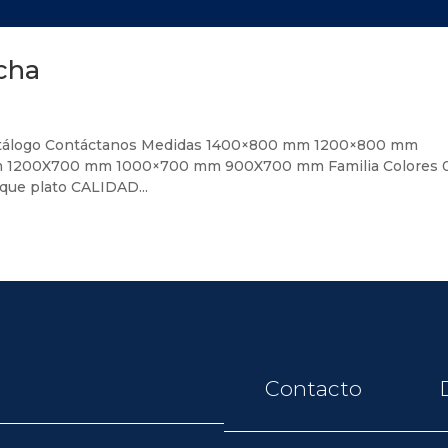
cha
 Catálogo Contáctanos Medidas 1400×800 mm 1200×800 mm
1200X700 mm 1000×700 mm 900X700 mm Familia Colores 
 que plato CALIDAD...
Contacto